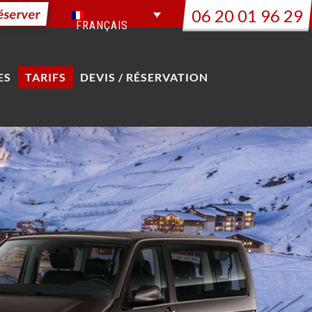
06 20 01 96 29
éserver
FRANÇAIS
ES
TARIFS
DEVIS / RÉSERVATION