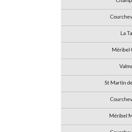
Champ
Courchev
La Ta
Méribel
Valm
St Martin de
Courchev
Méribel 