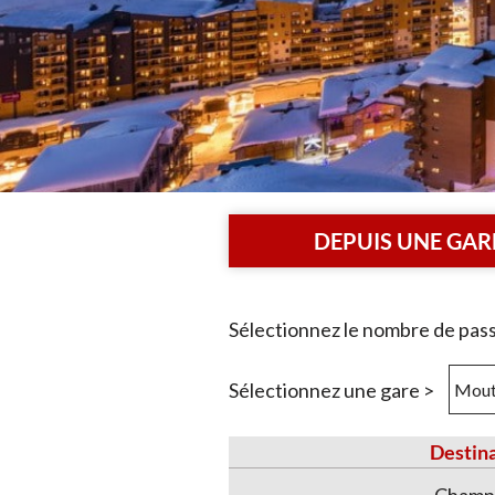
DEPUIS UNE GAR
Sélectionnez une gare >
Destina