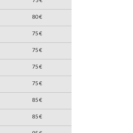
75 €
80 €
75 €
75 €
75 €
75 €
85 €
85 €