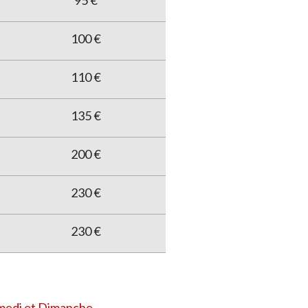
95 €
100 €
110 €
135 €
200 €
230 €
230 €
amedi et Dimanche.