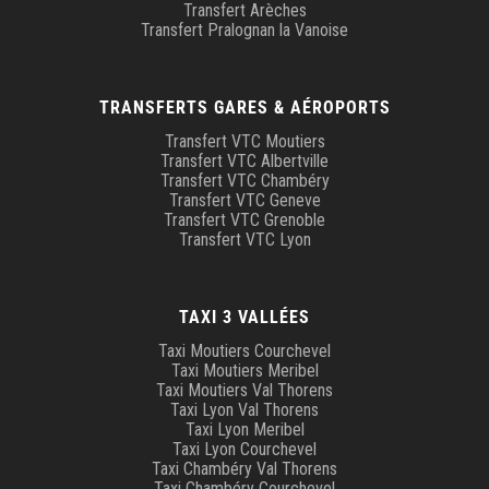
Transfert Arèches
Transfert Pralognan la Vanoise
TRANSFERTS GARES & AÉROPORTS
Transfert VTC Moutiers
Transfert VTC Albertville
Transfert VTC Chambéry
Transfert VTC Geneve
Transfert VTC Grenoble
Transfert VTC Lyon
TAXI 3 VALLÉES
Taxi Moutiers Courchevel
Taxi Moutiers Meribel
Taxi Moutiers Val Thorens
Taxi Lyon Val Thorens
Taxi Lyon Meribel
Taxi Lyon Courchevel
Taxi Chambéry Val Thorens
Taxi Chambéry Courchevel