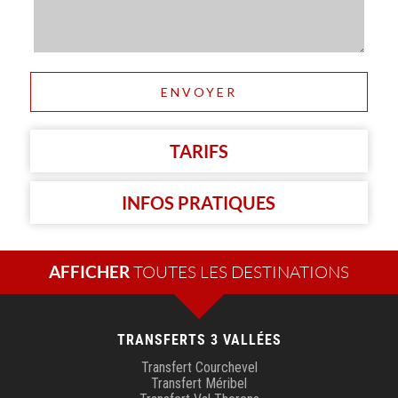
Alternative:
TARIFS
INFOS PRATIQUES
AFFICHER
TRANSFERTS 3 VALLÉES
Transfert Courchevel
Transfert Méribel