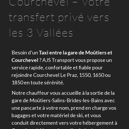
Courchevel – Votre
transfert privé vers
les 3 Vallées
Besoin d’un
Taxi entre la gare de Moûtiers et
Courchevel
? AJS Transport vous propose un
service rapide, confortable et fiable pour
rejoindre Courchevel Le Praz, 1550, 1650 ou
1850 en toute sérénité.
Notre chauffeur vous accueille à la sortie de la
gare de Moûtiers-Salins-Brides-les-Bains avec
une pancarte à votre nom, prend en charge vos
bagages et votre matériel de ski, et vous
conduit directement vers votre hébergement à