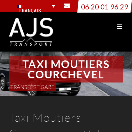
Passer
06 20 01 96 29
au
FRANÇAIS
contenu
TAXI MOUTIERS
COURCHEVEL
TRANSFERT GARE
Taxi Moutiers