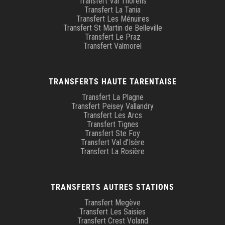
Transfert Val Thorens
Transfert La Tania
Transfert Les Ménuires
Transfert St Martin de Belleville
Transfert Le Praz
Transfert Valmorel
TRANSFERTS HAUTE TARENTAISE
Transfert La Plagne
Transfert Peisey Vallandry
Transfert Les Arcs
Transfert Tignes
Transfert Ste Foy
Transfert Val d’Isère
Transfert La Rosière
TRANSFERTS AUTRES STATIONS
Transfert Megève
Transfert Les Saisies
Transfert Crest Voland