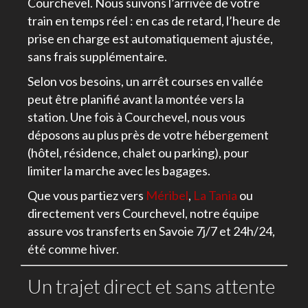
Courchevel. Nous suivons l’arrivée de votre
train en temps réel : en cas de retard, l’heure de
prise en charge est automatiquement ajustée,
sans frais supplémentaire.
Selon vos besoins, un arrêt courses en vallée
peut être planifié avant la montée vers la
station. Une fois à Courchevel, nous vous
déposons au plus près de votre hébergement
(hôtel, résidence, chalet ou parking), pour
limiter la marche avec les bagages.
Que vous partiez vers
Méribel
,
La Tania
ou
directement vers Courchevel, notre équipe
assure vos transferts en Savoie 7j/7 et 24h/24,
été comme hiver.
Un trajet direct et sans attente