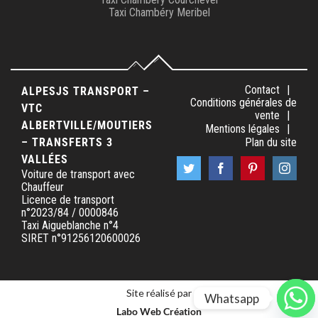
Taxi Chambéry Meribel
Contact
ALPESJS TRANSPORT –
Conditions générales de
VTC
vente
ALBERTVILLE/MOUTIERS
Mentions légales
– TRANSFERTS 3
Plan du site
VALLÉES
Voiture de transport avec
Chauffeur
Licence de transport
n°2023/84 / 0000846
Taxi Aigueblanche n°4
SIRET n°91256120600026
Site réalisé par
Whatsapp
Labo Web Création