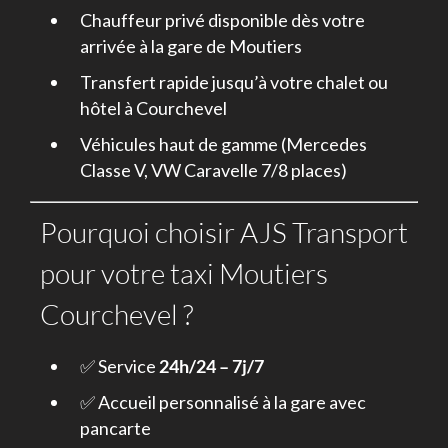
Chauffeur privé disponible dès votre
arrivée à la gare de Moutiers
Transfert rapide jusqu’à votre chalet ou
hôtel à Courchevel
Véhicules haut de gamme (Mercedes
Classe V, VW Caravelle 7/8 places)
Pourquoi choisir AJS Transport
pour votre taxi Moutiers
Courchevel
?
✅ Service
24h/24 – 7j/7
✅ Accueil personnalisé à la gare avec
pancarte