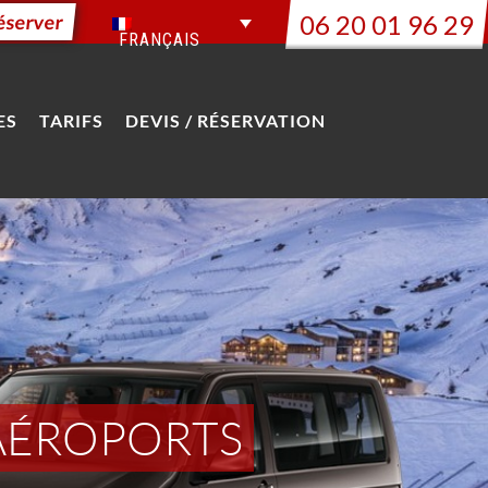
06 20 01 96 29
éserver
FRANÇAIS
ES
TARIFS
DEVIS / RÉSERVATION
 AÉROPORTS