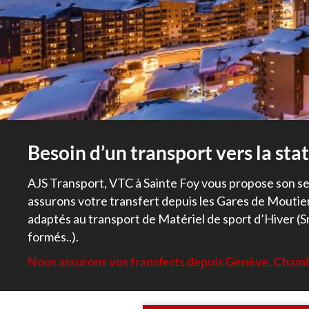
Besoin d’un transport vers la sta
AJS Transport, VTC à Sainte Foy vous propose son serv
assurons votre transfert depuis les Gares de Moutiers
adaptés au transport de Matériel de sport d’Hiver (S
formés..).
Nous assurons vos transferts depuis Genève, Cham