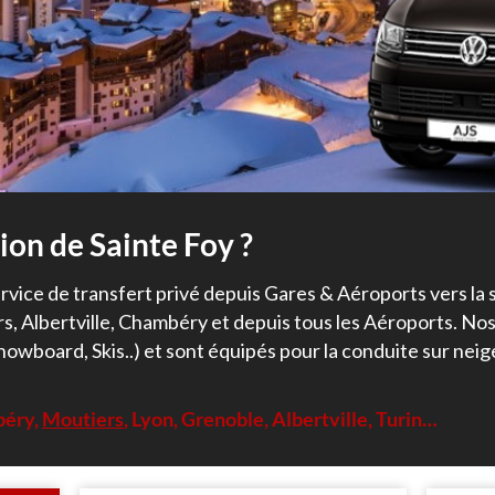
tion de Sainte Foy ?
ice de transfert privé depuis Gares & Aéroports vers la sta
, Albertville, Chambéry et depuis tous les Aéroports. Nos 
nowboard, Skis..) et sont équipés pour la conduite sur ne
béry,
Moutiers
, Lyon, Grenoble, Albertville, Turin…