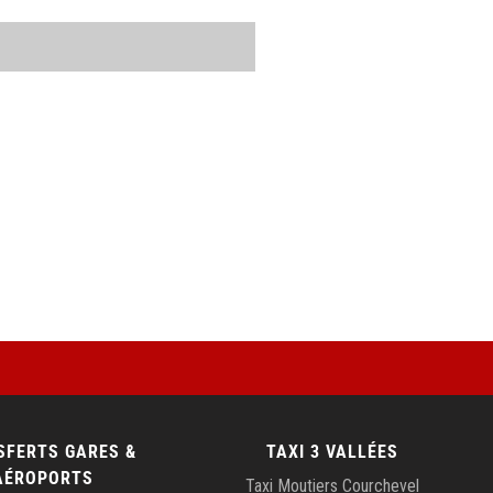
SFERTS GARES &
TAXI 3 VALLÉES
AÉROPORTS
Taxi Moutiers Courchevel