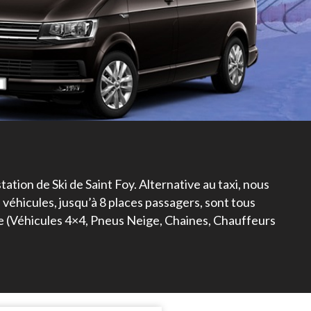
tion de Ski de Saint Foy. Alternative au taxi, nous
véhicules, jusqu’à 8 places passagers, sont tous
ige (Véhicules 4×4, Pneus Neige, Chaines, Chauffeurs