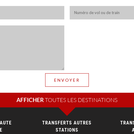
AFFICHER
HAUTE
TRANSFERTS AUTRES
TRAN
E
STATIONS