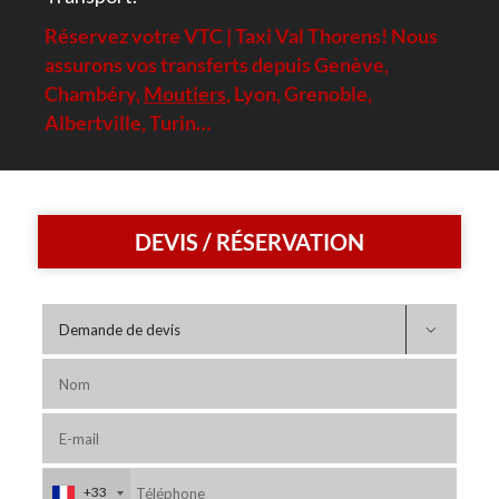
Réservez votre VTC | Taxi Val Thorens! Nous
assurons vos transferts depuis
Genève
,
Chambéry
,
Moutiers
,
Lyon
,
Grenoble
,
Albertville
, Turin…
DEVIS / RÉSERVATION

+33