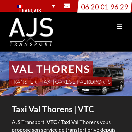
Passer
06 20 01 96 29
au
FRANÇAIS
contenu
VAL THORENS
TRANSFERT TAXI | GARES ET AÉROPORTS
Taxi Val Thorens | VTC
AJS Transport,
VTC
/
Taxi
Val Thorens vous
propose son service de transfert privé depuis