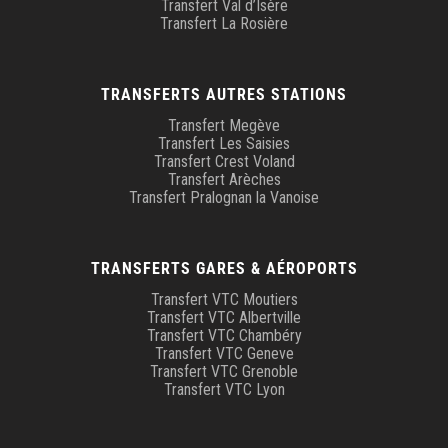
Transfert Val d’Isère
Transfert La Rosière
TRANSFERTS AUTRES STATIONS
Transfert Megève
Transfert Les Saisies
Transfert Crest Voland
Transfert Arèches
Transfert Pralognan la Vanoise
TRANSFERTS GARES & AÉROPORTS
Transfert VTC Moutiers
Transfert VTC Albertville
Transfert VTC Chambéry
Transfert VTC Geneve
Transfert VTC Grenoble
Transfert VTC Lyon