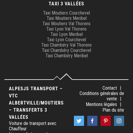
TAXI 3 VALLÉES
Taxi Moutiers Courchevel
Taxi Moutiers Meribel
Taxi Moutiers Val Thorens
Taxi Lyon Val Thorens
Taxi Lyon Meribel
Taxi Lyon Courchevel
Taxi Chambéry Val Thorens
Taxi Chambéry Courchevel
Taxi Chambéry Meribel
Contact
ALPESJS TRANSPORT –
Conditions générales de
VTC
vente
ALBERTVILLE/MOUTIERS
Mentions légales
– TRANSFERTS 3
Plan du site
VALLÉES
Voiture de transport avec
Chauffeur