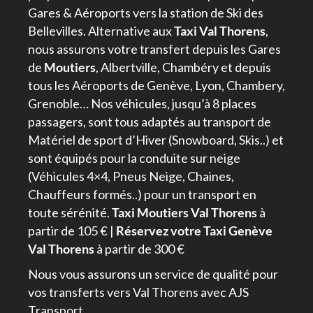
Gares & Aéroports vers la station de Ski des
Bellevilles. Alternative aux
Taxi Val Thorens
,
nous assurons votre transfert depuis les Gares
de
Moutiers
, Albertville,
Chambéry
et depuis
tous les Aéroports de Genève,
Lyon
, Chambery,
Grenoble
… Nos véhicules, jusqu’à 8 places
passagers, sont tous adaptés au transport de
Matériel de sport d’Hiver (Snowboard, Skis..) et
sont équipés pour la conduite sur neige
(Véhicules 4×4, Pneus Neige, Chaines,
Chauffeurs formés..) pour un transport en
toute sérénité.
Taxi Moutiers Val Thorens
à
partir de 105 € |
Réservez votre Taxi Genève
Val Thorens
à partir de 300 €
Nous vous assurons un service de qualité pour
vos transferts vers Val Thorens avec AJS
Transport.