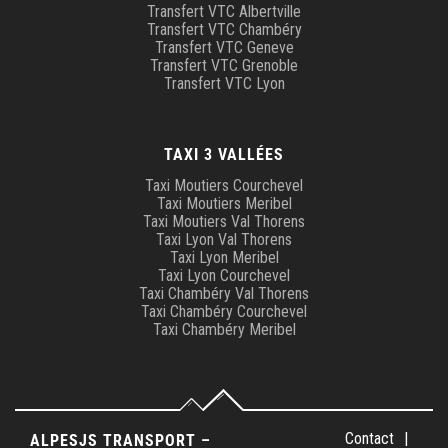
Transfert VTC Albertville
Transfert VTC Chambéry
Transfert VTC Geneve
Transfert VTC Grenoble
Transfert VTC Lyon
TAXI 3 VALLÉES
Taxi Moutiers Courchevel
Taxi Moutiers Meribel
Taxi Moutiers Val Thorens
Taxi Lyon Val Thorens
Taxi Lyon Meribel
Taxi Lyon Courchevel
Taxi Chambéry Val Thorens
Taxi Chambéry Courchevel
Taxi Chambéry Meribel
Contact
ALPESJS TRANSPORT –