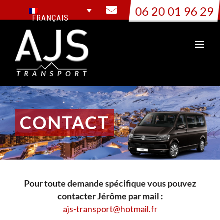
Passer
06 20 01 96 29
au
FRANÇAIS
contenu
CONTACT
Pour toute demande spécifique vous pouvez
contacter Jérôme par mail :
ajs-transport@hotmail.fr