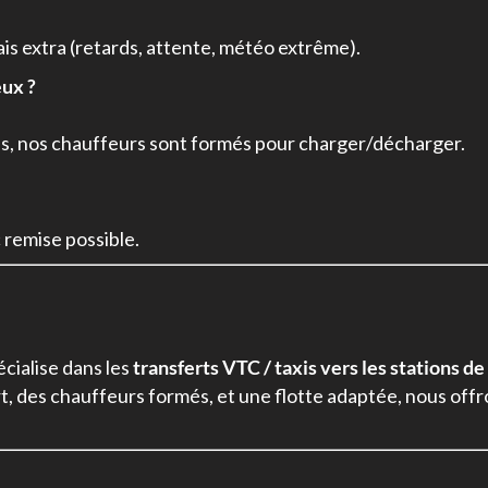
rais extra (retards, attente, météo extrême).
eux ?
ités, nos chauffeurs sont formés pour charger/décharger.
 remise possible.
cialise dans les
transferts VTC / taxis vers les stations de
port, des chauffeurs formés, et une flotte adaptée, nous o