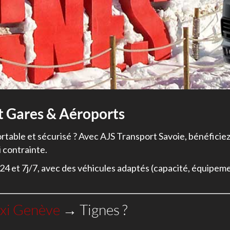
t Gares & Aéroports
ortable et sécurisé ? Avec AJS Transport Savoie, bénéficiez 
i contrainte.
24 et 7j/7, avec des véhicules adaptés (capacité, équipeme
xi Genève
→ Tignes ?