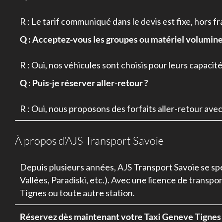
R : Le tarif communiqué dans le devis est fixe, hors f
Q : Acceptez-vous les groupes ou matériel volumin
R : Oui, nos véhicules sont choisis pour leurs capac
Q : Puis-je réserver aller-retour ?
R : Oui, nous proposons des forfaits aller-retour avec
À propos d’AJS Transport Savoie
Depuis plusieurs années, AJS Transport Savoie se spé
Vallées, Paradiski, etc.). Avec une licence de trans
Tignes ou toute autre station.
Réservez dès maintenant votre Taxi Geneve Tignes