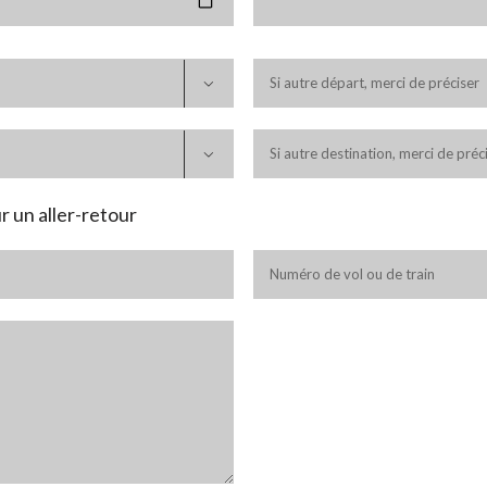


r un aller-retour