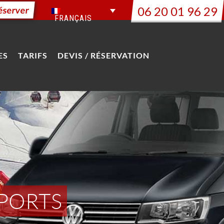
06 20 01 96 29
éserver
FRANÇAIS
ES
TARIFS
DEVIS / RÉSERVATION
OPORTS