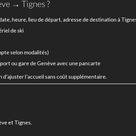
ve → Tignes ?
ate, heure, lieu de départ, adresse de destination à Tigne
iel de ski
pte selon modalités)
éroport ou gare de Genève avec une pancarte
n d’ajuster l’accueil sans coût supplémentaire.
ve et Tignes.