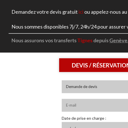
Demandez votre devis gratuit
ici
ou appelez-nous au
Nous sommes disponibles 7j/7, 24h/24 pour assurer v
Nous assurons vos transferts
Tignes
depuis
Genève
DEVIS / RÉSERVATIO
Date de prise en charge :