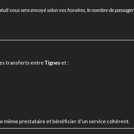
gratuit vous sera envoyé selon vos horaires, le nombre de passager
les transferts entre
Tignes
et :
le même prestataire et bénéficier d’un service cohérent.