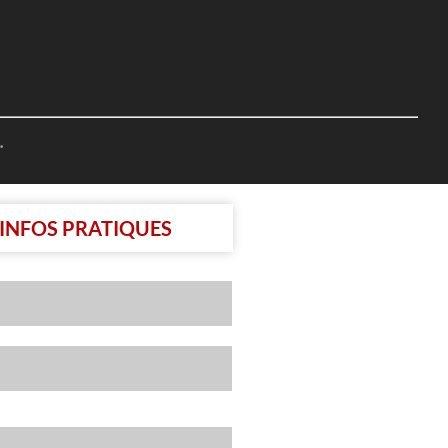
…
INFOS PRATIQUES