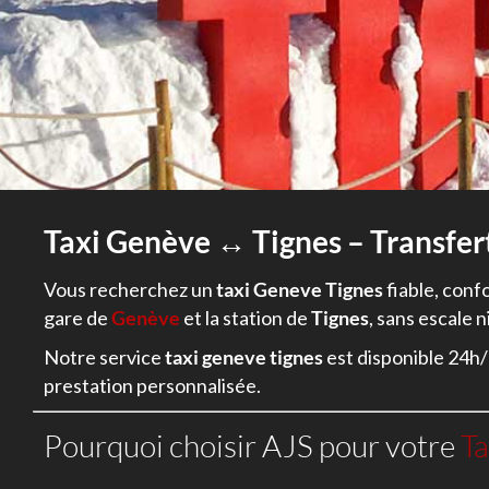
Taxi Genève ↔ Tignes – Transfer
Vous recherchez un
taxi Geneve Tignes
fiable, conf
gare de
Genève
et la station de
Tignes
, sans escale n
Notre service
taxi geneve tignes
est disponible 24h/
prestation personnalisée.
Pourquoi choisir AJS pour votre
Ta