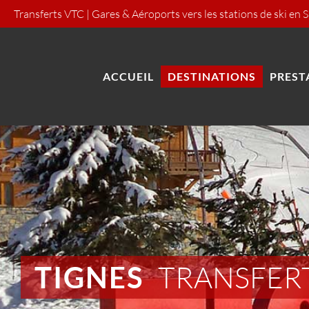
Passer
Transferts VTC | Gares & Aéroports vers les stations de ski en 
au
contenu
ACCUEIL
DESTINATIONS
PREST
TRANSFERT
TIGNES