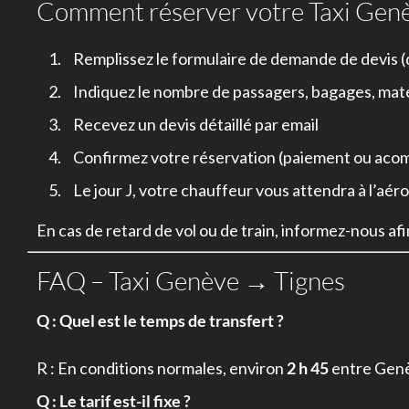
Comment réserver votre Taxi Genè
Remplissez le formulaire de demande de devis (d
Indiquez le nombre de passagers, bagages, matér
Recevez un devis détaillé par email
Confirmez votre réservation (paiement ou acom
Le jour J, votre chauffeur vous attendra à l’a
En cas de retard de vol ou de train, informez-nous afi
FAQ – Taxi Genève → Tignes
Q : Quel est le temps de transfert ?
R : En conditions normales, environ
2 h 45
entre Genè
Q : Le tarif est-il fixe ?