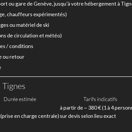
oport ou gare de Genève, jusqu’à votre hébergement à Tig
ge, chauffeurs expérimentés)
ges ou matériel de ski
ons de circulation et météo)
res / conditions
e ou retour
e
→ Tignes
Durée estimée
Tarifs indicatifs
à partir de ~ 380 € (1 à 4 perso
(prise en charge centrale)
sur devis selon lieu exact