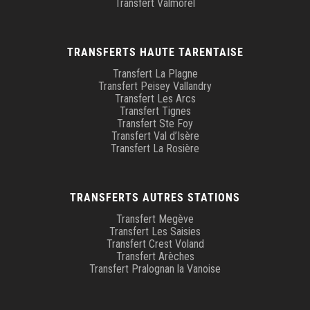
Transfert Valmorel
TRANSFERTS HAUTE TARENTAISE
Transfert La Plagne
Transfert Peisey Vallandry
Transfert Les Arcs
Transfert Tignes
Transfert Ste Foy
Transfert Val d’Isère
Transfert La Rosière
TRANSFERTS AUTRES STATIONS
Transfert Megève
Transfert Les Saisies
Transfert Crest Voland
Transfert Arèches
Transfert Pralognan la Vanoise