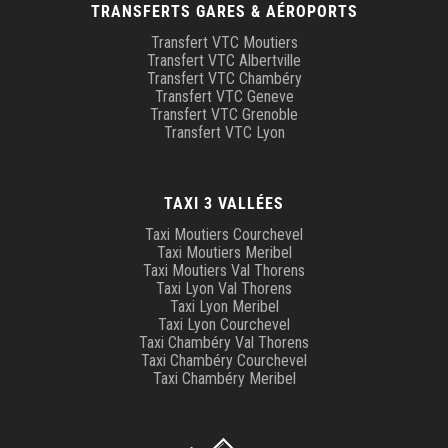
TRANSFERTS GARES & AÉROPORTS
Transfert VTC Moutiers
Transfert VTC Albertville
Transfert VTC Chambéry
Transfert VTC Geneve
Transfert VTC Grenoble
Transfert VTC Lyon
TAXI 3 VALLÉES
Taxi Moutiers Courchevel
Taxi Moutiers Meribel
Taxi Moutiers Val Thorens
Taxi Lyon Val Thorens
Taxi Lyon Meribel
Taxi Lyon Courchevel
Taxi Chambéry Val Thorens
Taxi Chambéry Courchevel
Taxi Chambéry Meribel