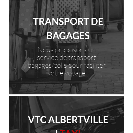
TRANSPORT DE
BAGAGES
Nous proposons un
service de transport
bagages/colis pour faciliter
votre voyage
VTC ALBERTVILLE