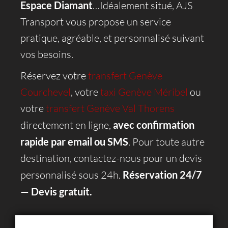
Espace Diamant
…Idéalement situé,
AJS
Transport vous propose un service
pratique, agréable, et personnalisé suivant
vos besoins.
Réservez votre
transfert Genève
Courchevel
, votre
taxi Genève Méribel
ou
votre
transfert Genève Val Thorens
directement en ligne,
avec confirmation
rapide par email ou SMS
. Pour toute autre
destination, contactez-nous pour un devis
personnalisé sous 24h.
Réservation 24/7
— Devis gratuit.