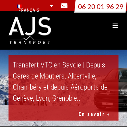
Passer
06 20 01 96 29
au
FRANÇAIS
contenu
Transfert VTC en Savoie | Depuis
Gares de Moutiers, Albertville,
Chambéry et depuis Aéroports de
Genève, Lyon, Grenoble..
En savoir +